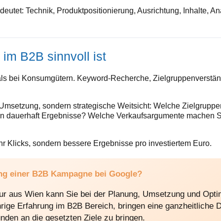
eutet: Technik, Produktpositionierung, Ausrichtung, Inhalte, 
im B2B sinnvoll ist
ls bei Konsumgütern. Keyword-Recherche, Zielgruppenverständ
e Umsetzung, sondern strategische Weitsicht: Welche Zielgrupp
rn dauerhaft Ergebnisse? Welche Verkaufsargumente machen 
r Klicks, sondern bessere Ergebnisse pro investiertem Euro.
ung einer B2B Kampagne bei Google?
ur aus Wien kann Sie bei der Planung, Umsetzung und Op
hrige Erfahrung im B2B Bereich, bringen eine ganzheitliche 
nden an die gesetzten Ziele zu bringen.