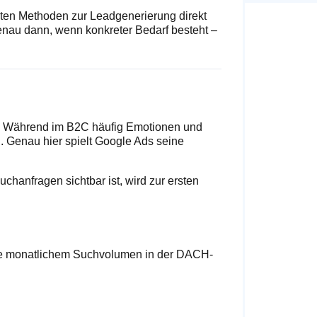
sten Methoden zur Leadgenerierung direkt
 genau dann, wenn konkreter Bedarf besteht –
he. Während im B2C häufig Emotionen und
. Genau hier spielt Google Ads seine
chanfragen sichtbar ist, wird zur ersten
ive monatlichem Suchvolumen in der DACH-