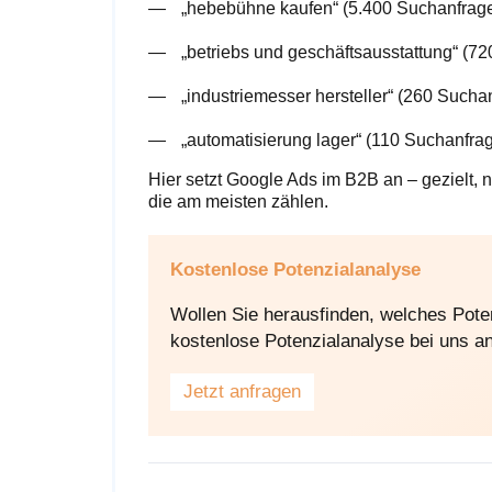
„hebebühne kaufen“ (5.400 Suchanfrage
„betriebs und geschäftsausstattung“ (7
„industriemesser hersteller“ (260 Such
„automatisierung lager“ (110 Suchanfra
Hier setzt Google Ads im B2B an – gezielt, 
die am meisten zählen.
Kostenlose Potenzialanalyse
Wollen Sie herausfinden, welches Poten
kostenlose Potenzialanalyse bei uns an
Jetzt anfragen