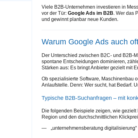
Viele B2B-Unternehmen investieren in Messe
vor der Tür:
Google Ads im B2B
. Wer das P
und gewinnt planbar neue Kunden.
Warum Google Ads auch oft 
Der Unterschied zwischen B2C- und B2B-Mar
spontane Entscheidungen dominieren, zählen
Stärken aus: Es bringt Anbieter gezielt mit
Ob spezialisierte Software, Maschinenbau od
Anlaufstelle. Denn: Wer sucht, hat Bedarf. U
Typische B2B-Suchanfragen – mit konk
Die folgenden Beispiele zeigen, wie gezie
Region und den durchschnittlichen Klickprei
„unternehmensberatung digitalisierung