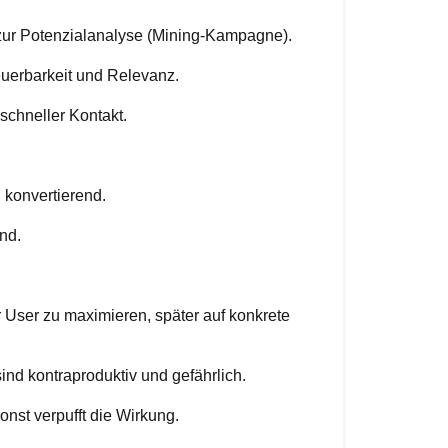
 zur Potenzialanalyse (Mining-Kampagne).
uerbarkeit und Relevanz.
schneller Kontakt.
 konvertierend.
nd.
er User zu maximieren, später auf konkrete
nd kontraproduktiv und gefährlich.
nst verpufft die Wirkung.