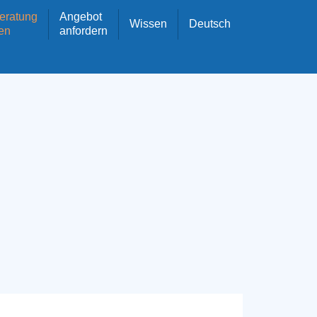
eratung
Angebot
Wissen
Deutsch
en
anfordern