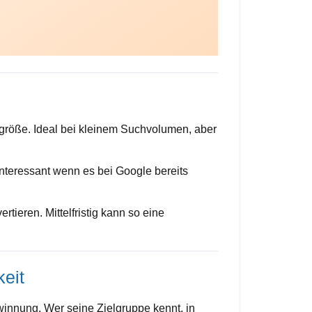
größe. Ideal bei kleinem Suchvolumen, aber
nteressant wenn es bei Google bereits
ieren. Mittelfristig kann so eine
keit
innung. Wer seine Zielgruppe kennt, in