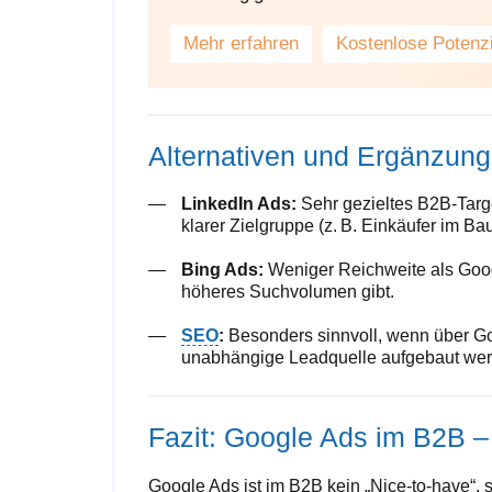
Mehr erfahren
Kostenlose Potenz
Alternativen und Ergänzun
LinkedIn Ads:
Sehr gezieltes B2B-Targ
klarer Zielgruppe (z. B. Einkäufer im B
Bing Ads:
Weniger Reichweite als Googl
höheres Suchvolumen gibt.
SEO
:
Besonders sinnvoll, wenn über Goo
unabhängige Leadquelle aufgebaut wer
Fazit: Google Ads im B2B – 
Google Ads ist im B2B kein „Nice-to-have“,