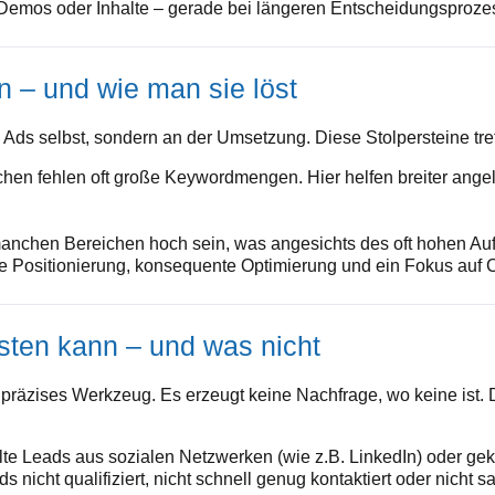
Demos oder Inhalte – gerade bei längeren Entscheidungsproze
 – und wie man sie löst
Ads selbst, sondern an der Umsetzung. Diese Stolpersteine tre
hen fehlen oft große Keywordmengen. Hier helfen breiter ang
chen Bereichen hoch sein, was angesichts des oft hohen Auf
ise Positionierung, konsequente Optimierung und ein Fokus auf 
sten kann – und was nicht
präzises Werkzeug. Es erzeugt keine Nachfrage, wo keine ist. Da
lte Leads aus sozialen Netzwerken (wie z.B. LinkedIn) oder geka
nicht qualifiziert, nicht schnell genug kontaktiert oder nicht sa