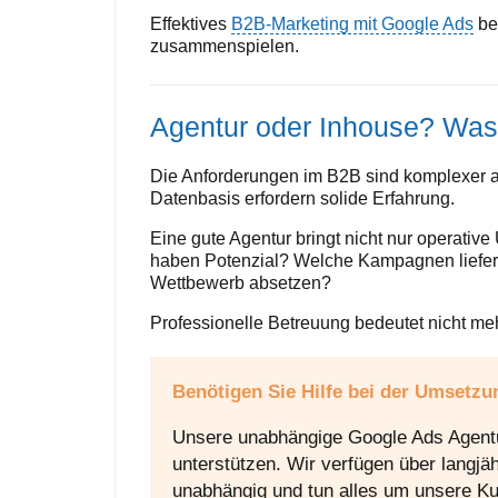
Effektives
B2B-Marketing mit Google Ads
bed
zusammenspielen.
Agentur oder Inhouse? Was 
Die Anforderungen im B2B sind komplexer a
Datenbasis erfordern solide Erfahrung.
Eine gute Agentur bringt nicht nur operativ
haben Potenzial? Welche Kampagnen liefe
Wettbewerb absetzen?
Professionelle Betreuung bedeutet nicht meh
Benötigen Sie Hilfe bei der Umsetz
Unsere unabhängige Google Ads Agent
unterstützen. Wir verfügen über langjä
unabhängig und tun alles um unsere Ku