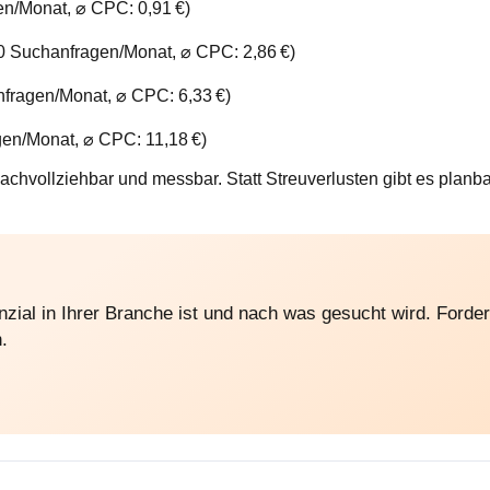
n/Monat, ⌀ CPC: 0,91 €)
20 Suchanfragen/Monat, ⌀ CPC: 2,86 €)
anfragen/Monat, ⌀ CPC: 6,33 €)
gen/Monat, ⌀ CPC: 11,18 €)
nachvollziehbar und messbar. Statt Streuverlusten gibt es planb
zial in Ihrer Branche ist und nach was gesucht wird. Forde
.