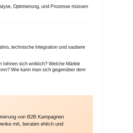
Analyse, Optimierung, und Prozesse müssen
nis, technische Integration und saubere
en lohnen sich wirklich? Welche Märkte
Sinn? Wie kann man sich gegenüber dem
timierung von B2B Kampagnen
Denke mit, beraten ehlich und