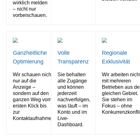
wirklich melden
– nicht nur
vorbeischauen.
Ganzheitliche
Volle
Regionale
Optimierung
Transparenz
Exklusivität
Wir schauen nicht
Sie behalten
Wir arbeiten nich
nur auf die
alle Zugänge
mit mehreren
Anzeige –
und können
Betrieben aus d
sondern auf den
jederzeit
gleichen Gebiet.
ganzen Weg vom
nachverfolgen,
Sie stehen im
ersten Klick bis
was läuft – im
Fokus – ohne
zur
Konto und im
Konkurrenzkonflik
Kontaktaufnahme.
Live-
Dashboard.