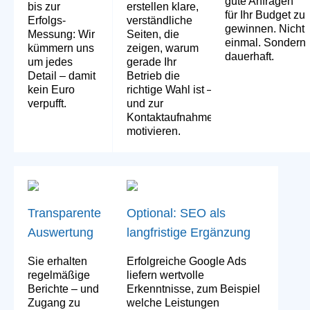
gute Anfragen
bis zur
erstellen klare,
für Ihr Budget zu
Erfolgs-
verständliche
gewinnen. Nicht
Messung: Wir
Seiten, die
einmal. Sondern
kümmern uns
zeigen, warum
dauerhaft.
um jedes
gerade Ihr
Detail – damit
Betrieb die
kein Euro
richtige Wahl ist –
verpufft.
und zur
Kontaktaufnahme
motivieren.
Transparente
Optional: SEO als
Auswertung
langfristige Ergänzung
Sie erhalten
Erfolgreiche Google Ads
regelmäßige
liefern wertvolle
Berichte – und
Erkenntnisse, zum Beispiel
Zugang zu
welche Leistungen