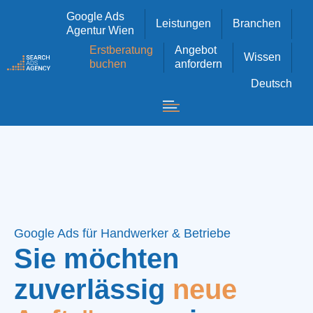
Google Ads
Leistungen
Branchen
Agentur Wien
Erstberatung
Angebot
Wissen
buchen
anfordern
Deutsch
Google Ads für Handwerker & Betriebe
Sie möchten
zuverlässig
neue