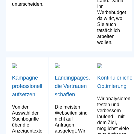
Land. Damit
unterscheiden.
Ihr
Werbebudget
da wirkt, wo
Sie auch
tatsächlich
arbeiten
wollen.
Kampagne
Landingpages,
Kontinuierliche
professionell
die Vertrauen
Optimierung
aufsetzen
schaffen
Wir analysieren,
testen und
Von der
Die meisten
verbessern
Auswahl der
Webseiten sind
laufend – mit
Suchbegriffe
nicht auf
dem Ziel,
über die
Anfragen
möglichst viele
Anzeigentexte
ausgelegt. Wir