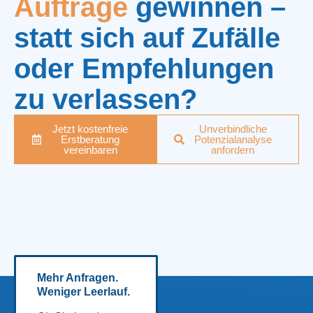
Aufträge
gewinnen –
statt sich auf Zufälle
oder Empfehlungen
zu verlassen?
Jetzt kostenfreie
Unverbindliche
Erstberatung
Potenzialanalyse
vereinbaren
anfordern
Mehr Anfragen.
Weniger Leerlauf.