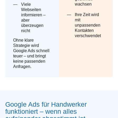
wachsen
Viele
Webseiten
Ihre Zeit wird
informieren –
mit
aber
unpassenden
überzeugen
Kontakten
nicht
verschwendet
Ohne klare
Strategie wird
Google Ads schnell
teuer – und bringt
keine passenden
Anfragen.
Google Ads für Handwerker
funktioniert – wenn alles