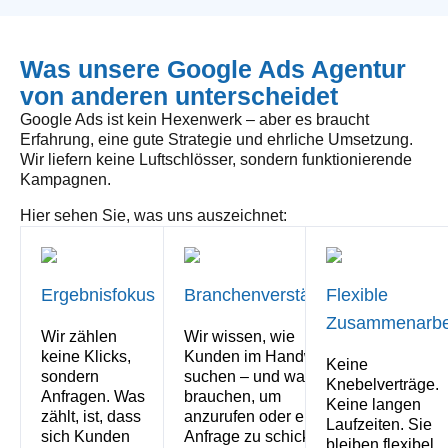
Was unsere Google Ads Agentur
von anderen unterscheidet
Google Ads ist kein Hexenwerk – aber es braucht
Erfahrung, eine gute Strategie und ehrliche Umsetzung.
Wir liefern keine Luftschlösser, sondern funktionierende
Kampagnen.
Hier sehen Sie, was uns auszeichnet:
Ergebnisfokus
Branchenverständnis
Flexible
Zusammenarbe
Wir zählen
Wir wissen, wie
keine Klicks,
Kunden im Handwerk
Keine
sondern
suchen – und was sie
Knebelverträge.
Anfragen. Was
brauchen, um
Keine langen
zählt, ist, dass
anzurufen oder eine
Laufzeiten. Sie
sich Kunden
Anfrage zu schicken.
bleiben flexibel.