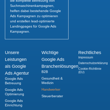
die komplette Betreuung von
Suchmaschinenkampagnen,
helfen dabei bestehende Google
Ads Kampagnen zu optimieren
und erstellen lead-optimierte
Landingpages für Google Ads
Kampagnen.
Unsere
Wichtige
Rechtliches
Impressum
Leistungen
Google Ads
Datenschutzerklärung
als Google
Branchenlösungen
Cookie-Richtlinie
B2B
(EU)
Ads Agentur
Gesundheit &
Google Ads
Medizin
Betreuung
Handwerker
Google Ads
Optimierung
Steuerberater
Google Ads
Einrichtung