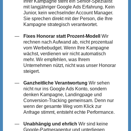
Ihrer Kampagne steht ein Senior-Spezialist
mit langjähriger Google Ads Erfahrung. Kein
Junior, kein wechselnder Account Manager.
Sie sprechen direkt mit der Person, die Ihre
Kampagne strategisch verantwortet.
Fixes Honorar statt Prozent-Modell
Wir
rechnen nach Aufwand ab, nicht prozentual
vom Werbebudget. Wenn Ihre Kampagne
wächst, verdienen wir nicht automatisch
mehr. Wir empfehlen, was Ihrem
Unternehmen nützt, nicht was unser Honorar
steigert.
Ganzheitliche Verantwortung
Wir sehen
nicht nur ins Google Ads Konto, sondern
denken Kampagne, Landingpage und
Conversion-Tracking gemeinsam. Denn nur
wenn der gesamte Weg vom Klick zur
Anfrage stimmt, entsteht echte Performance.
Unabhängig und ehrlich
Wir sind keine
Google-Partneragentur und unterliegen