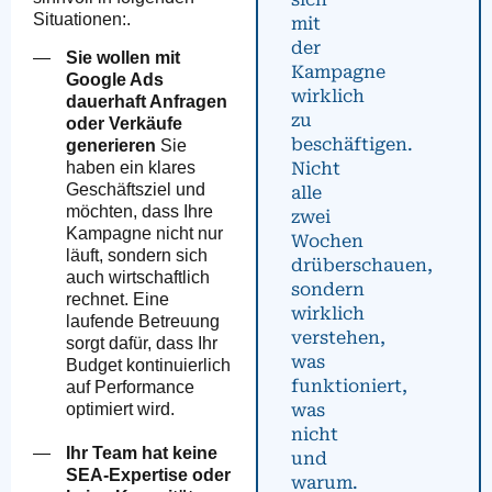
Situationen:.
mit
der
Sie wollen mit
Kampagne
Google Ads
wirklich
dauerhaft Anfragen
zu
oder Verkäufe
beschäftigen.
generieren
Sie
Nicht
haben ein klares
Geschäftsziel und
alle
möchten, dass Ihre
zwei
Kampagne nicht nur
Wochen
läuft, sondern sich
drüberschauen,
auch wirtschaftlich
sondern
rechnet. Eine
wirklich
laufende Betreuung
verstehen,
sorgt dafür, dass Ihr
was
Budget kontinuierlich
funktioniert,
auf Performance
was
optimiert wird.
nicht
Ihr Team hat keine
und
SEA-Expertise oder
warum.